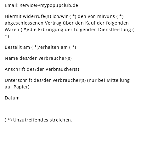
Email: service@mypopupclub.de:
Hiermit widerrufe(n) ich/wir ( *) den von mir/uns ( *)
abgeschlossenen Vertrag über den Kauf der folgenden
Waren ( *)/die Erbringung der folgenden Dienstleistung (
*)
Bestellt am ( *)/erhalten am ( *)
Name des/der Verbraucher(s)
Anschrift des/der Verbraucher(s)
Unterschrift des/der Verbraucher(s) (nur bei Mitteilung
auf Papier)
Datum
__________
( *) Unzutreffendes streichen.