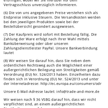
erbringen, wobei wir Sie hierüber vor dem
Vertragsschluss unverzüglich informieren.
(6) Die von uns angegebenen Preise verstehen sich als
Endpreise inklusive Steuern. Die Versandkosten werden
bei den jeweiligen Produkten sowie bei der
Bestellübersicht gesondert ausgewiesen.
(7) Der Kaufpreis wird sofort mit Bestellung fällig. Die
Zahlung der Ware erfolgt nach Ihrer Wahl mittels
Banküberweisung oder über unseren
Zahlungsdienstleister PayPal. Unsere Bankverbindung
lautet
(8) Wir weisen Sie darauf hin, dass Sie neben dem
ordentlichen Rechtsweg auch die Möglichkeit einer
außergerichtlichen Beilegung von Streitigkeiten gemäß
Verordnung (EU) Nr. 524/2013 haben. Einzelheiten dazu
finden sich in Verordnung (EU) Nr. 524/2013 und unter
der Internetadresse:
http://ec.europa.eu/consumers/odr
Unsere E-Mail-Adresse lautet: info@trade-and-more.de
Wir weisen nach § 36 VSBG darauf hin, dass wir nicht
verpflichtet sind, an einem außergerichtlichen