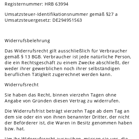
Registernummer: HRB 63994
Umsatzsteuer-Identifikationsnummer gemäß §27 a
Umsatzsteuergesetz: DE294951563
Widerrufsbelehrung
Das Widerrufsrecht gilt ausschließlich für Verbraucher
gemäß § 13 BGB. Verbraucher ist jede natürliche Person,
die ein Rechtsgeschäft zu einem Zwecke abschließt, der
weder ihrer gewerblichen noch ihrer selbständigen
beruflichen Tätigkeit zugerechnet werden kann.
Widerrufsrecht
Sie haben das Recht, binnen vierzehn Tagen ohne
Angabe von Gründen diesen Vertrag zu widerrufen.
Die Widerrufsfrist beträgt vierzehn Tage ab dem Tag an
dem sie oder ein von ihnen benannter Dritter, der nicht
der Beförderer ist, die Waren in Besitz genommen haben
bzw. hat.
Um ihr Widerrufsrecht auszuüben, müssen sie uns, die