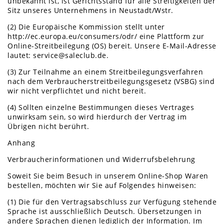
unbekannt ist, ist Gerichtsstand für alle Streitigkeiten der
Sitz unseres Unternehmens in Neustadt/Wstr.
(2) Die Europäische Kommission stellt unter
http://ec.europa.eu/consumers/odr/ eine Plattform zur
Online-Streitbeilegung (OS) bereit. Unsere E-Mail-Adresse
lautet: service@saleclub.de.
(3) Zur Teilnahme an einem Streitbeilegungsverfahren
nach dem Verbraucherstreitbeilegungsgesetz (VSBG) sind
wir nicht verpflichtet und nicht bereit.
(4) Sollten einzelne Bestimmungen dieses Vertrages
unwirksam sein, so wird hierdurch der Vertrag im
Übrigen nicht berührt.
Anhang
Verbraucherinformationen und Widerrufsbelehrung
Soweit Sie beim Besuch in unserem Online-Shop Waren
bestellen, möchten wir Sie auf Folgendes hinweisen:
(1) Die für den Vertragsabschluss zur Verfügung stehende
Sprache ist ausschließlich Deutsch. Übersetzungen in
andere Sprachen dienen lediglich der Information. Im