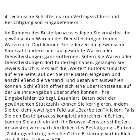
4 Technische Schritte bis zum Vertragsschluss und
Berichtigung von Eingabefehlern
Im Rahmen des Bestellprozesses legen Sie zunächst die
gewünschten Waren oder Dienstleistungen in den
Warenkorb. Dort können Sie jederzeit die gewünschte
Stückzahl ändern oder ausgewählte Waren oder
Dienstleistungen ganz entfernen. Sofern Sie Waren oder
Dienstleistungen dort hinterlegt haben, gelangen Sie
jeweils durch Klicks auf die „Weiter“-Buttons zunächst
auf eine Seite, auf der Sie Ihre Daten eingeben und
anschließend die Versand- und Bezahlart auswählen
können. Schließlich öffnet sich eine Übersichtsseite, auf
der Sie Ihre Angaben überprüfen können. Ihre
Eingabefehler (zB bzgl. Bezahlart, Daten oder der
gewünschten Stückzahl) können Sie korrigieren, indem
Sie bei dem jeweiligen Feld auf „Bearbeiten“ klicken. Falls
Sie den Bestellprozess komplett abbrechen möchten,
können Sie auch einfach Ihr Browser-Fenster schließen.
Ansonsten wird nach Anklicken des Bestätigungs-Buttons
„Zahlungspflichtig bestellen“ Ihre Erklärung verbindlich
iSd § 3 Abs. 2 dieser AGB.