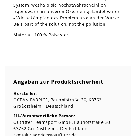
System, weshalb sie höchstwahrscheinlich
irgendwann in unseren Ozeanen gelandet wären
- Wir bekämpfen das Problem also an der Wurzel.
Be a part of the solution, not the pollution!
Material: 100 % Polyester
Angaben zur Produktsicherheit
Hersteller:
OCEAN FABRICS
Bauhofstraße
30
63762
Großostheim
Deutschland
EU-Verantwortliche Person:
Outfitter Teamsport GmbH
Bauhofstraße
30
63762
Großostheim
Deutschland
Kontakt:
service@outfitter.de