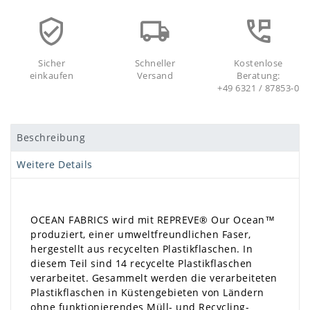
Sicher
Schneller
Kostenlose
einkaufen
Versand
Beratung:
+49 6321 / 87853-0
Beschreibung
Weitere Details
OCEAN FABRICS wird mit REPREVE®️ Our Ocean™
produziert, einer umweltfreundlichen Faser,
hergestellt aus recycelten Plastikflaschen. In
diesem Teil sind 14 recycelte Plastikflaschen
verarbeitet. Gesammelt werden die verarbeiteten
Plastikflaschen in Küstengebieten von Ländern
ohne funktionierendes Müll- und Recycling-