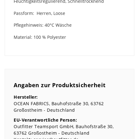
Feuchtigkeitsregulierend, Schnelltrocknend
Passform: Herren, Loose
Pflegehinweis: 40°C Wäsche
Material: 100 % Polyester
Angaben zur Produktsicherheit
Hersteller:
OCEAN FABRICS
Bauhofstraße
30
63762
Großostheim
Deutschland
EU-Verantwortliche Person:
Outfitter Teamsport GmbH
Bauhofstraße
30
63762
Großostheim
Deutschland