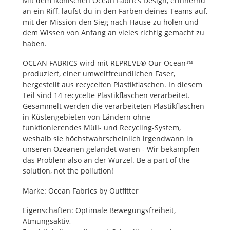
Mit dem ikonischen Ocean Fabrics Design, erinnernd
an ein Riff, läufst du in den Farben deines Teams auf,
mit der Mission den Sieg nach Hause zu holen und
dem Wissen von Anfang an vieles richtig gemacht zu
haben.
OCEAN FABRICS wird mit REPREVE®️ Our Ocean™
produziert, einer umweltfreundlichen Faser,
hergestellt aus recycelten Plastikflaschen. In diesem
Teil sind 14 recycelte Plastikflaschen verarbeitet.
Gesammelt werden die verarbeiteten Plastikflaschen
in Küstengebieten von Ländern ohne
funktionierendes Müll- und Recycling-System,
weshalb sie höchstwahrscheinlich irgendwann in
unseren Ozeanen gelandet wären - Wir bekämpfen
das Problem also an der Wurzel. Be a part of the
solution, not the pollution!
Marke: Ocean Fabrics by Outfitter
Eigenschaften: Optimale Bewegungsfreiheit,
Atmungsaktiv,